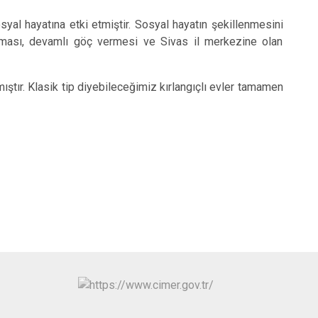
osyal hayatına etki etmiştir. Sosyal hayatın şekillenmesini
 olması, devamlı göç vermesi ve Sivas il merkezine olan
ıştır. Klasik tip diyebileceğimiz kırlangıçlı evler tamamen