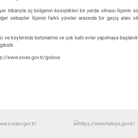
er itibarıyla üç bölgenin kesiştikleri bir yerde olması İlçenin s
iğer sebepler İlçenin farklı yöreler arasında bir geçiş alanı
si ve köylerinde betonarme ve çok katlı evler yapılmaya başlanılm
ibidir.
tp://www.sivas.gov.tr/golova