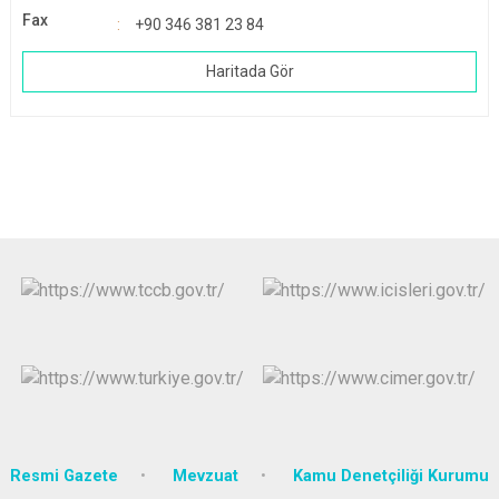
Fax
+90 346 381 23 84
Haritada Gör
Resmi Gazete
Mevzuat
Kamu Denetçiliği Kurumu