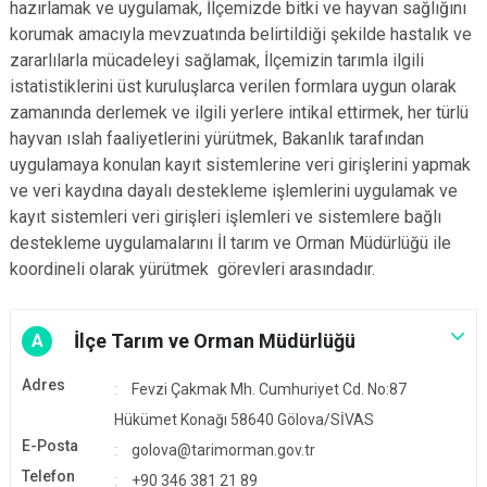
hazırlamak ve uygulamak, İlçemizde bitki ve hayvan sağlığını
korumak amacıyla mevzuatında belirtildiği şekilde hastalık ve
zararlılarla mücadeleyi sağlamak, İlçemizin tarımla ilgili
istatistiklerini üst kuruluşlarca verilen formlara uygun olarak
zamanında derlemek ve ilgili yerlere intikal ettirmek, her türlü
hayvan ıslah faaliyetlerini yürütmek, Bakanlık tarafından
uygulamaya konulan kayıt sistemlerine veri girişlerini yapmak
ve veri kaydına dayalı destekleme işlemlerini uygulamak ve
kayıt sistemleri veri girişleri işlemleri ve sistemlere bağlı
destekleme uygulamalarını İl tarım ve Orman Müdürlüğü ile
koordineli olarak yürütmek görevleri arasındadır.
İlçe Tarım ve Orman Müdürlüğü
A
Adres
Fevzi Çakmak Mh. Cumhuriyet Cd. No:87
Hükümet Konağı 58640 Gölova/SİVAS
E-Posta
golova@tarimorman.gov.tr
Telefon
+90 346 381 21 89