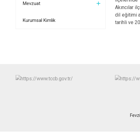
Mevzuat
Akıncılar i
dil eğitimi
Kurumsal Kimlik
tarihli ve 
Fevz